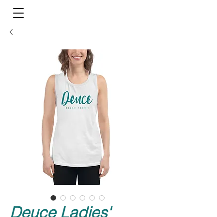
Deuce Ladies'